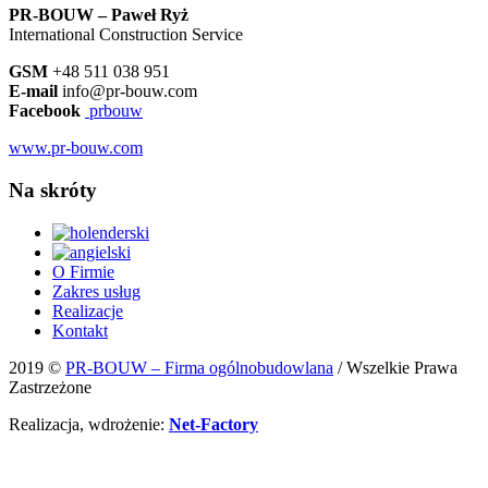
PR-BOUW – Paweł Ryż
International Construction Service
GSM
+48 511 038 951
E-mail
info@pr-bouw.com
Facebook
prbouw
www.pr-bouw.com
Na skróty
O Firmie
Zakres usług
Realizacje
Kontakt
2019 ©
PR-BOUW – Firma ogólnobudowlana
/ Wszelkie Prawa
Zastrzeżone
Realizacja, wdrożenie:
Net-Factory