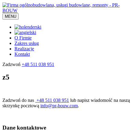
MENU
O Firmie
Zakres usług
Realizacje
Kontakt
Zadzwoń
+48 511 038 951
z5
Zadzwoń do nas
+48 511 038 951
lub napisz wiadomość na naszą
skrzynkę pocztową
info@pr-bouw.com
.
Dane kontaktowe